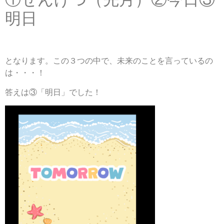
明日
となります。この３つの中で、未来のことを言っているの
は・・・！
答えは③「明日」でした！