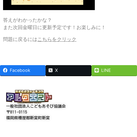
答えがわかったかな？
また次回金曜日に更新予定です！お楽しみに！
問題に戻るには
こちらをクリック
Facebook
X
LINE
一般社団法人こどもあそび協議会
〒811-0115
福岡県糟屋郡新宮町新宮