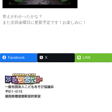
答えがわかったかな？
また次回金曜日に更新予定です！お楽しみに！
Facebook
X
LINE
一般社団法人こどもあそび協議会
〒811-0115
福岡県糟屋郡新宮町新宮