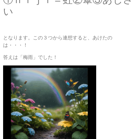
い
となります。この３つから連想すると、あけたの
は・・・！
答えは「梅雨」でした！