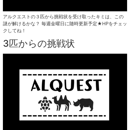
アルクエストの３匹から挑戦状を受け取ったキミは、この
謎が解けるかな？ 毎週金曜日に随時更新予定★HPをチェッ
クしてね！
3匹からの挑戦状