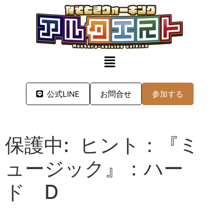
公式LINE
お問合せ
参加する
保護中: ヒント：『ミ
ュージック』：ハー
ド D