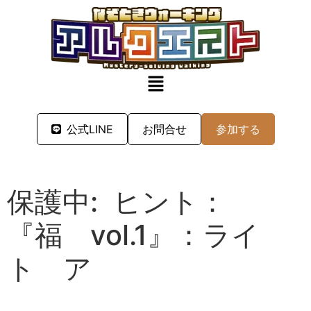
公式LINE
お問合せ
参加する
保護中: ヒント：
『福 vol.1』：ライ
ト ア