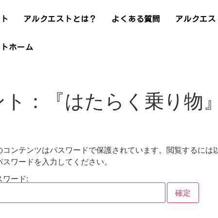
ント
アルクエストとは？
よくある質問
アルクエス
ストホーム
ヒント：『はたらく乗り物
のコンテンツはパスワードで保護されています。閲覧するには
パスワードを入力してください。
スワード: