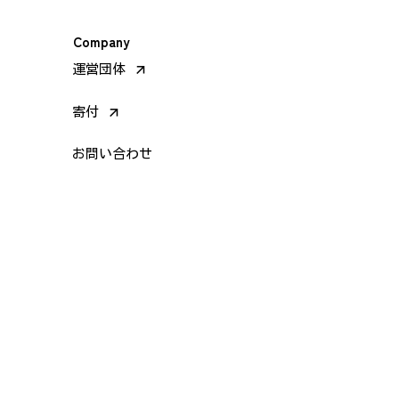
Company
arrow_forward
運営団体
arrow_forward
寄付
お問い合わせ