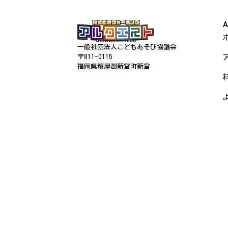
A
一般社団法人こどもあそび協議会
〒811-0115
福岡県糟屋郡新宮町新宮