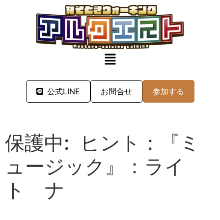
公式LINE
お問合せ
参加する
保護中: ヒント：『ミ
ュージック』：ライ
ト ナ