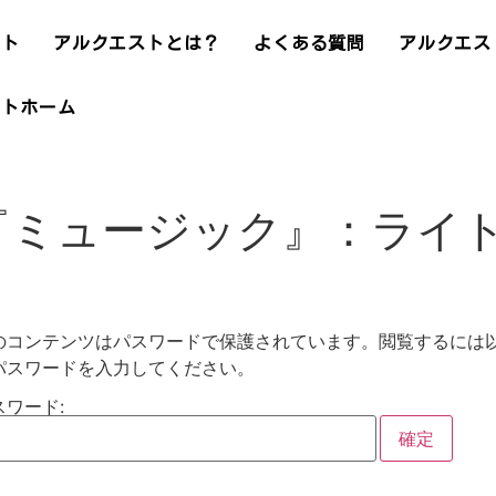
ント
アルクエストとは？
よくある質問
アルクエス
ストホーム
：『ミュージック』：ライ
のコンテンツはパスワードで保護されています。閲覧するには
パスワードを入力してください。
スワード: