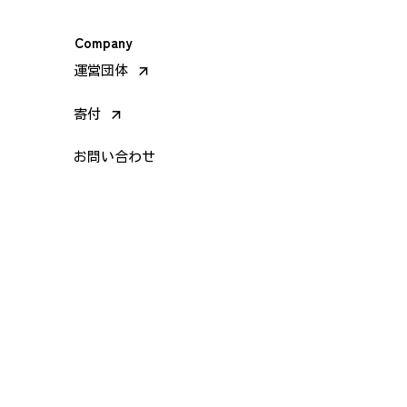
Company
arrow_forward
運営団体
arrow_forward
寄付
お問い合わせ