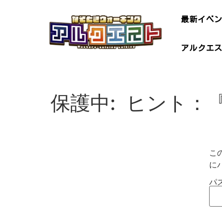
最新イベ
アルクエ
保護中: ヒント
こ
に
パ