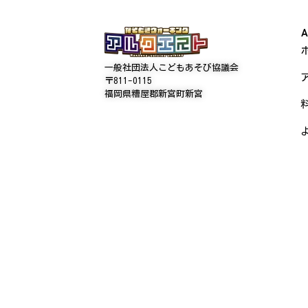
A
一般社団法人こどもあそび協議会
〒811-0115
福岡県糟屋郡新宮町新宮