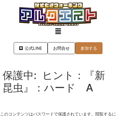
公式LINE
お問合せ
参加する
保護中: ヒント：『新
昆虫』：ハード A
このコンテンツはパスワードで保護されています。閲覧するに