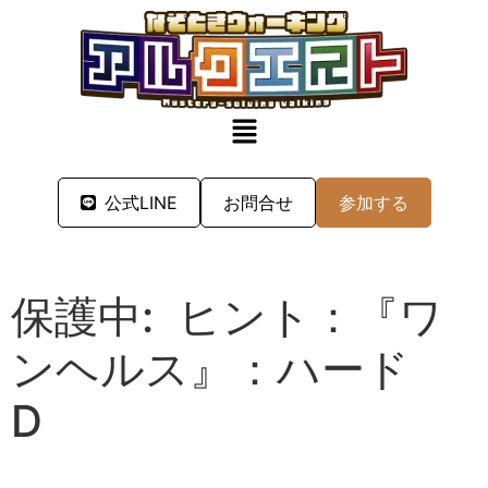
公式LINE
お問合せ
参加する
保護中: ヒント：『ワ
ンヘルス』：ハード
D