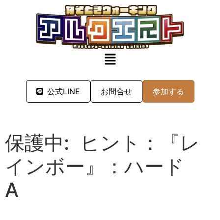
公式LINE
お問合せ
参加する
保護中: ヒント：『レ
インボー』：ハード
A