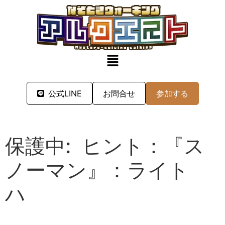
公式LINE
お問合せ
参加する
保護中: ヒント：『ス
ノーマン』：ライト
ハ