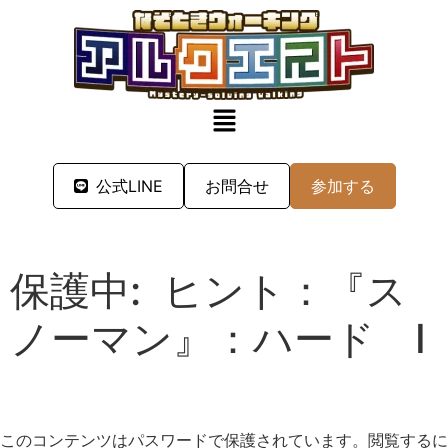
公式LINE
お問合せ
参加する
保護中: ヒント：『ス
ノーマン』：ハード I
このコンテンツはパスワードで保護されています。閲覧するに