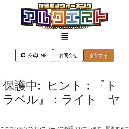
公式LINE
お問合せ
参加する
保護中: ヒント：『ト
ラベル』：ライト ヤ
このコンテンツはパスワードで保護されています。閲覧するに