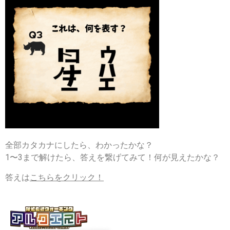
全部カタカナにしたら、
わかったかな？
1〜3まで解けたら、答えを繋げてみて！何が見えたかな？
答えは
こちらをクリック！