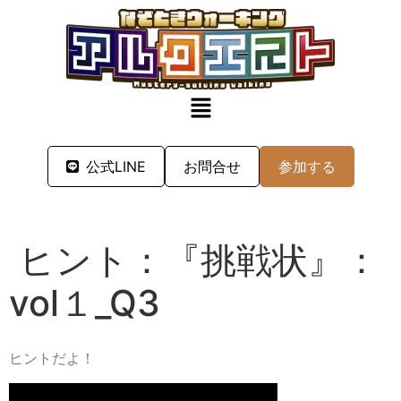
公式LINE
お問合せ
参加する
ヒント：『挑戦状』：
vol１_Q3
ヒントだよ！